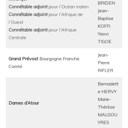
BRIDEN
Connétable adjoint
pour l’Océan indien
Jean-
Connétable adjoint
pour l’Afrique de
Baptise
l’Ouest
KOFFI
Connétable adjoint
pour l’Afrique
Yaovi
Centrale
TIGOE
Jean-
Grand Prévost
Bourgogne Franche
Pierre
Comté
RIFLER
Bernadett
e HERVY
Marie-
Dames d’Atour
Thérèse
MALGOU
YRES