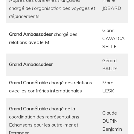
Auprès des confréries françaises
Pierre
chargé de l’organisation des voyages et
JOBARD
déplacements
Gianni
Grand Ambassadeur
chargé des
CAVALCA
relations avec le M
SELLE
Gérard
Grand Ambassadeur
PAULY
Grand Connétable
chargé des relations
Marc
avec les confréries internationales
LESK
Grand Connétable
chargé de la
Claude
coordination des représentations
DUPIN
Echansons pour les outre-mer et
Benjamin
l’étranger