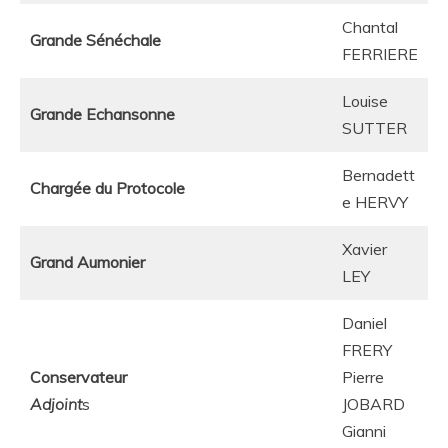
Chantal
Grande Sénéchale
FERRIERE
Louise
Grande Echansonne
SUTTER
Bernadett
Chargée du Protocole
e HERVY
Xavier
Grand Aumonier
LEY
Daniel
FRERY
Conservateur
Pierre
Adjoint
s
JOBARD
Gianni