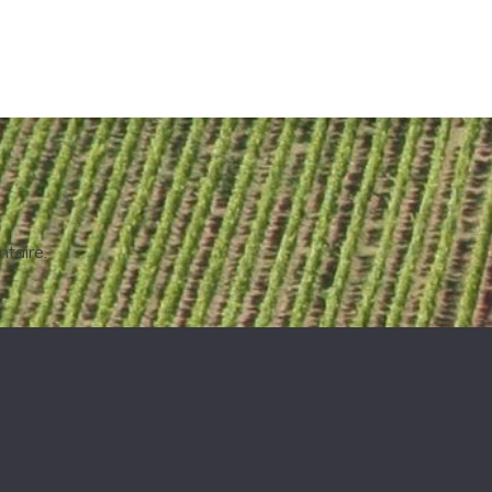
taire.