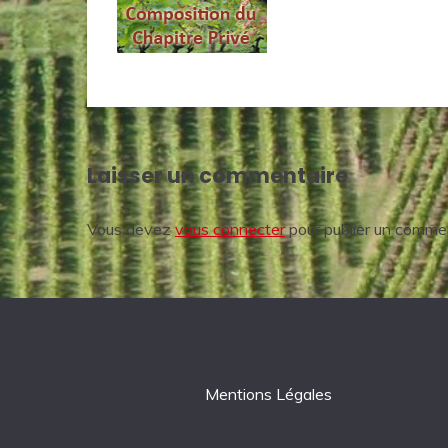
Laisser un commentaire
Vous devez
vous connecter
pour publier un commen
Mentions Légales