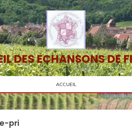
IL DES ECHANSONS DE 
ACCUEIL
e-pri