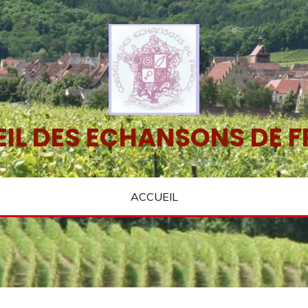
IL DES ECHANSONS DE 
ACCUEIL