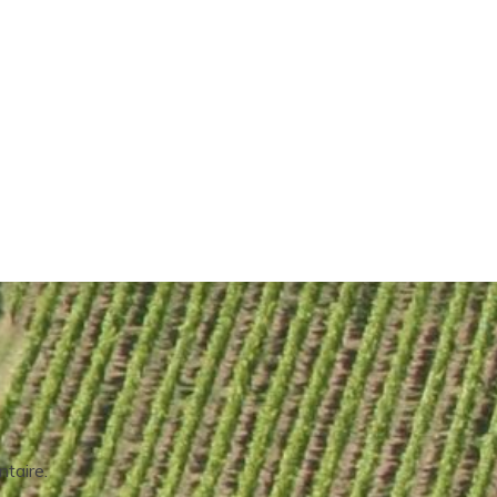
taire.