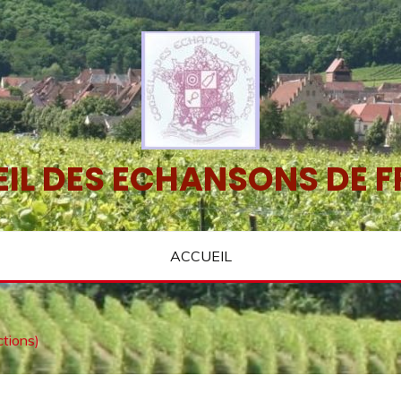
IL DES ECHANSONS DE 
ACCUEIL
ctions)