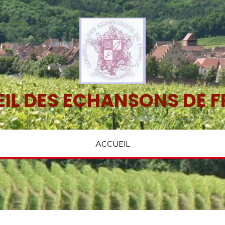
IL DES ECHANSONS DE 
ACCUEIL