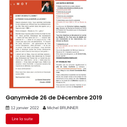
Ganymède 26 de Décembre 2019
Ganymothèque
12 janvier 2022
Michel BRUNNER
Lire la suite