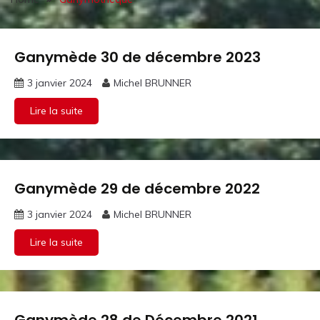
Ganymède 30 de décembre 2023
Ganymothèque
3 janvier 2024
Michel BRUNNER
Lire la suite
Ganymède 29 de décembre 2022
Ganymothèque
3 janvier 2024
Michel BRUNNER
Lire la suite