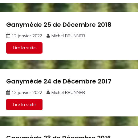
Ganymède 25 de Décembre 2018
Ganymothèque
12 janvier 2022
Michel BRUNNER
Lire la suite
Ganymède 24 de Décembre 2017
Ganymothèque
12 janvier 2022
Michel BRUNNER
Lire la suite