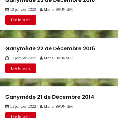
Ganymède 23 de Décembre 2016
Ganymothèque
12 janvier 2022
Michel BRUNNER
Lire la suite
Ganymède 22 de Décembre 2015
Ganymothèque
11 janvier 2022
Michel BRUNNER
Lire la suite
Ganymède 21 de Décembre 2014
Ganymothèque
11 janvier 2022
Michel BRUNNER
Lire la suite