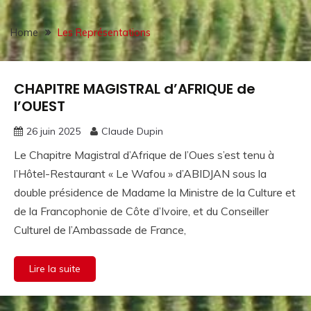
Home
Les Représentations
CHAPITRE MAGISTRAL d’AFRIQUE de
Les
Représentations
l’OUEST
26 juin 2025
Claude Dupin
Le Chapitre Magistral d’Afrique de l’Oues s’est tenu à
l’Hôtel-Restaurant « Le Wafou » d’ABIDJAN sous la
double présidence de Madame la Ministre de la Culture et
de la Francophonie de Côte d’Ivoire, et du Conseiller
Culturel de l’Ambassade de France,
Lire la suite