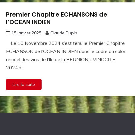
Premier Chapitre ECHANSONS de
Les
Représentations
l’OCEAN INDIEN
15 janvier 2025
Claude Dupin
Le 10 Novembre 2024 s’est tenu le Premier Chapitre
ECHANSON de l’OCEAN INDIEN dans le cadre du salon
annuel des vins de l’Ile de la REUNION « VINOCITE
2024 ».
Lire la suite