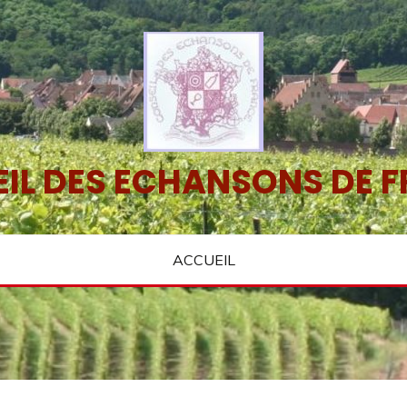
IL DES ECHANSONS DE 
ACCUEIL