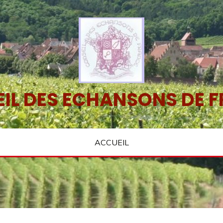
IL DES ECHANSONS DE 
ACCUEIL