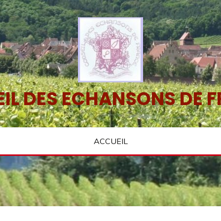
IL DES ECHANSONS DE 
ACCUEIL