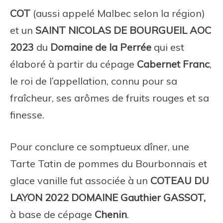
COT
(aussi appelé Malbec selon la région)
et un
SAINT NICOLAS DE BOURGUEIL AOC
2023
du
Domaine de la Perrée
qui est
élaboré à partir du cépage
Cabernet Franc
,
le roi de l’appellation, connu pour sa
fraîcheur, ses arômes de fruits rouges et sa
finesse.
Pour conclure ce somptueux dîner, une
Tarte Tatin de pommes du Bourbonnais et
glace vanille fut associée à un
COTEAU DU
LAYON 2022 DOMAINE Gauthier GASSOT,
à base de cépage
Chenin
.