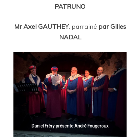
PATRUNO
Mr Axel GAUTHEY
, parrainé
par Gilles
NADAL
e André Fougeroux
Gilles Nadal présente Axel