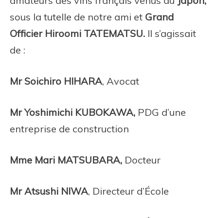
amateurs des vins français venus du
Japon,
sous la tutelle de notre ami et
Grand
Officier Hiroomi TATEMATSU.
Il s’agissait
de :
Mr Soichiro HIHARA
, Avocat
Mr Yoshimichi KUBOKAWA,
PDG d’une
entreprise de construction
Mme Mari MATSUBARA,
Docteur
Mr Atsushi NIWA
, Directeur d’École