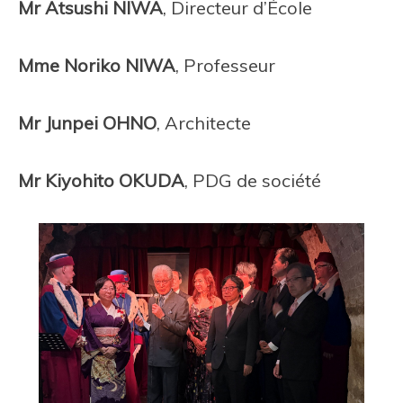
Mr Atsushi NIWA
, Directeur d’École
Mme Noriko NIWA
, Professeur
Mr Junpei OHNO
, Architecte
Mr Kiyohito OKUDA
, PDG de société