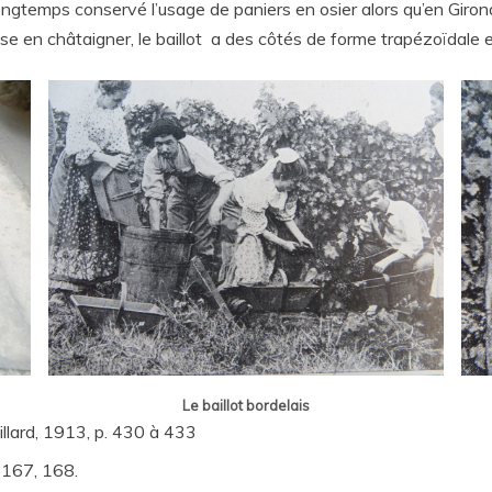
gtemps conservé l’usage de paniers en osier alors qu’en Gironde
e en châtaigner, le baillot a des côtés de forme trapézoïdale e
Le baillot bordelais
llard, 1913, p. 430 à 433
p.167, 168.