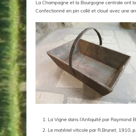
La Champagne et la Bourgogne centrale ont lon
Confectionné en pin collé et cloué avec une ans
La Vigne dans l’Antiquité par Raymond Bi
Le matériel viticole par R.Brunet, 1910, 