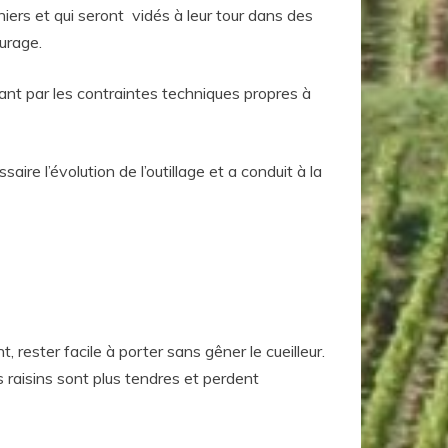
iers et qui seront vidés à leur tour dans des
urage.
 tant par les contraintes techniques propres à
ire l’évolution de l’outillage et a conduit à la
, rester facile à porter sans gêner le cueilleur.
s raisins sont plus tendres et perdent