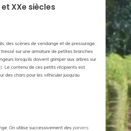
 et XXe siècles
tails, des scènes de vendange et de pressurage.
r tressé sur une armature de petites branches
geurs lorsqu’ils doivent grimper aux arbres sur
i).
Le contenu de ces petits récipients est
 des chars pour les véhiculer jusqu’au
ange. On utilise successivement des
paniers