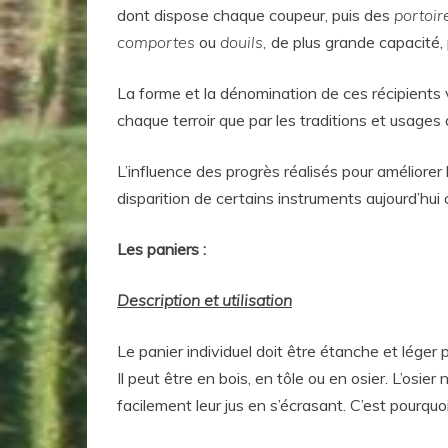
dont dispose chaque coupeur, puis des
portoir
comportes
ou
douils,
de plus grande capacité,
La forme et la dénomination de ces récipients v
chaque terroir que par les traditions et usages
L’influence des progrès réalisés pour améliorer 
disparition de certains instruments aujourd’hu
Les paniers :
Description et utilisation
Le panier individuel doit être étanche et léger p
Il peut être en bois, en tôle ou en osier. L’os
facilement leur jus en s’écrasant. C’est pourquoi i