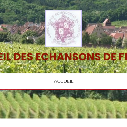
IL DES ECHANSONS DE 
ACCUEIL