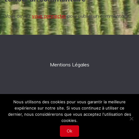
Vous devez
vous connecter
pour publier un commentaire.
Mentions Légales
Nous utilisons des cookies pour vous garantir la meilleure
expérience sur notre site. Si vous continuez à utiliser ce
All Rights Reserved 2026.
dernier, nous considérerons que vous acceptez l'utilisation des
Proudly powered by WordPress
|
Theme: Fairy by
cookies.
Candid Themes
.
Ok