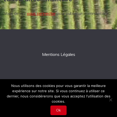
Vous devez
vous connecter
pour publier un commentaire.
Mentions Légales
Nous utilisons des cookies pour vous garantir la meilleure
expérience sur notre site. Si vous continuez à utiliser ce
All Rights Reserved 2026.
dernier, nous considérerons que vous acceptez l'utilisation des
Proudly powered by WordPress
|
Theme: Fairy by
cookies.
Candid Themes
.
Ok