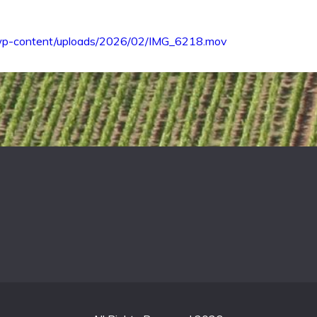
/wp-content/uploads/2026/02/IMG_6218.mov