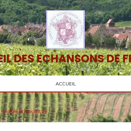
IL DES ECHANSONS DE 
ACCUEIL
chorale St Vincent 26