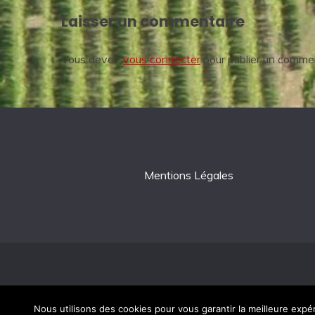
l’article
Laisser un commentaire
Vous devez
vous connecter
pour publier un commen
Mentions Légales
Pro
Nous utilisons des cookies pour vous garantir la meilleure expér