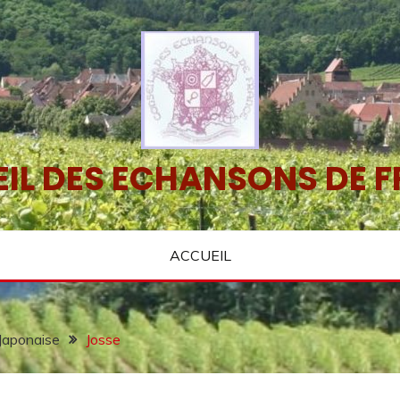
IL DES ECHANSONS DE 
ACCUEIL
Japonaise
Josse