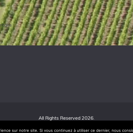
taire.
All Rights Reserved 2026.
udly powered by WordPress
|
Theme: Fairy by
Candid Th
ience sur notre site. Si vous continuez à utiliser ce dernier, nous cons