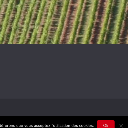
emes
.
Ok
idérerons que vous acceptez l'utilisation des cookies.