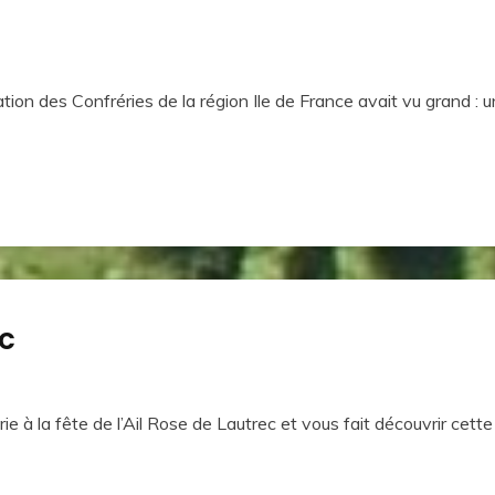
tion des Confréries de la région Ile de France avait vu grand :
ec
e à la fête de l’Ail Rose de Lautrec et vous fait découvrir cette