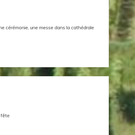
 une cérémonie, une messe dans la cathédrale
 fête