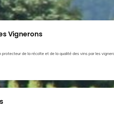
des Vignerons
otecteur de la récolte et de la qualité des vins par les vigne
s