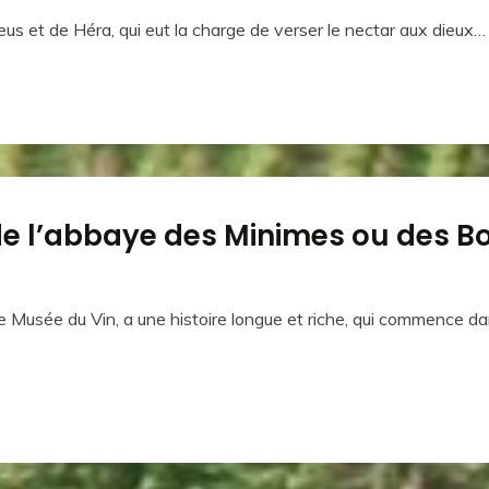
Zeus et de Héra, qui eut la charge de verser le nectar aux dieux…
t de l’abbaye des Minimes ou des
le Musée du Vin, a une histoire longue et riche, qui commence 