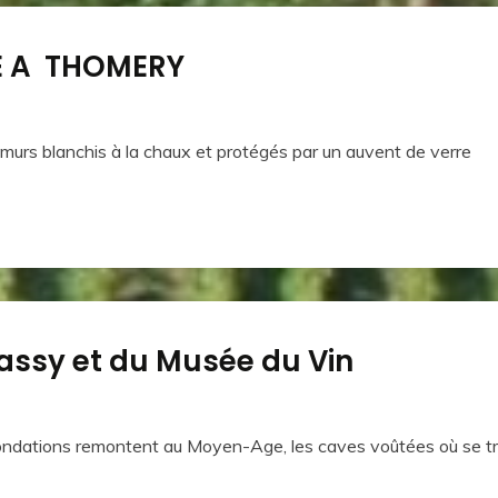
TE A THOMERY
e murs blanchis à la chaux et protégés par un auvent de verre
Passy et du Musée du Vin
fondations remontent au Moyen-Age, les caves voûtées où se tr