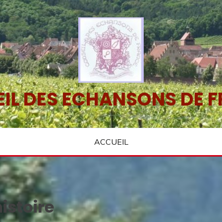
IL DES ECHANSONS DE 
ACCUEIL
histoire