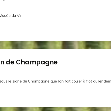
 Musée du Vin
vin de Champagne
us le signe du Champagne que l’on fait couler à flot au lend