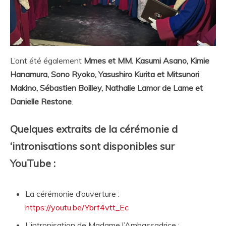
L’ont été également
Mmes et MM. Kasumi Asano, Kimie
Hanamura, Sono Ryoko, Yasushiro Kurita et Mitsunori
Makino, Sébastien Boilley, Nathalie Lamor de Lame et
Danielle Restone
.
Quelques extraits de la cérémonie d
‘intronisations sont disponibles sur
YouTube :
La cérémonie d’ouverture :
https://youtu.be/Ybrf4vtt_Ec
L’intronisation de Madame l’Ambassadrice :