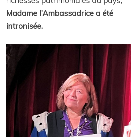
richesses patrimoniales du pays,
Madame l’Ambassadrice a été
intronisée.