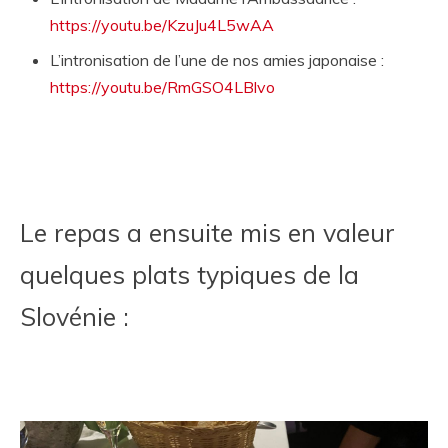
https://youtu.be/KzuJu4L5wAA
L’intronisation de l’une de nos amies japonaise :
https://youtu.be/RmGSO4LBlvo
Le repas a ensuite mis en valeur
quelques plats typiques de la
Slovénie :