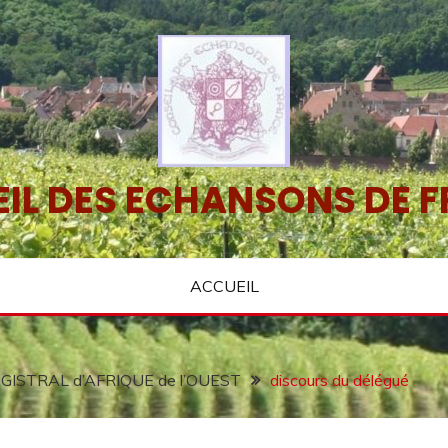
IL DES ECHANSONS DE 
ACCUEIL
ISTRAL d’AFRIQUE de l’OUEST
discours du délégué