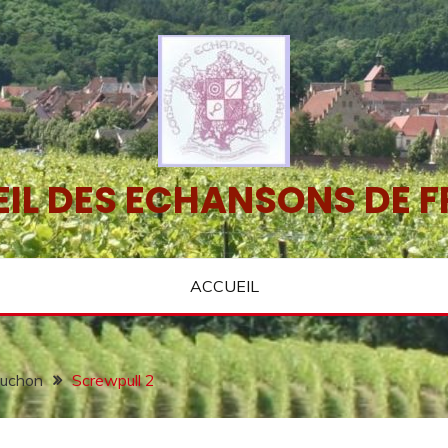
IL DES ECHANSONS DE 
ACCUEIL
bouchon
Screwpull 2